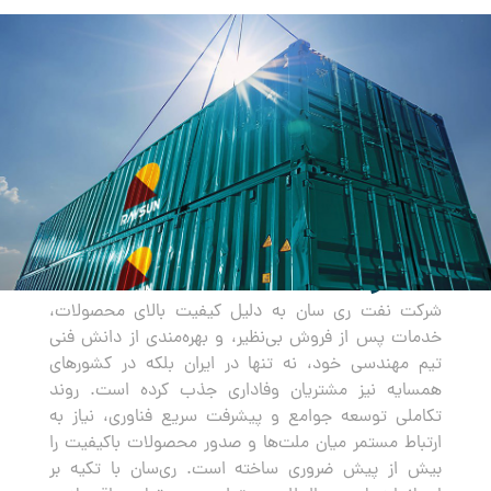
صادرات
شرکت نفت ری سان به دلیل کیفیت بالای محصولات،
خدمات پس از فروش بی‌نظیر، و بهره‌مندی از دانش فنی
تیم مهندسی خود، نه تنها در ایران بلکه در کشورهای
همسایه نیز مشتریان وفاداری جذب کرده است. روند
تکاملی توسعه جوامع و پیشرفت سریع فناوری، نیاز به
ارتباط مستمر میان ملت‌ها و صدور محصولات باکیفیت را
بیش از پیش ضروری ساخته است. ری‌سان با تکیه بر