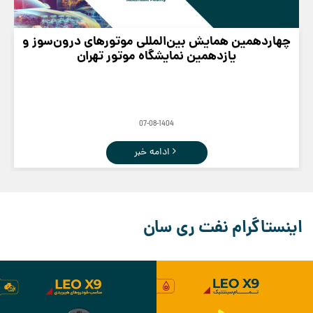
چهاردهمین همایش بین‌المللی موتورهای درون‌سوز و
یازدهمین نمایشگاه موتور تهران
07-08-1404
ادامه خبر
اینستاگرام نفت ری سان