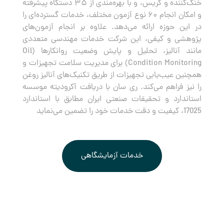
خنک‌کننده و گریس، و با بهره‌مندی از ۳۵ دستگاه پیشرفته
و امکان انجام ۶۰ نوع آزمون مختلف، خدمات گسترده‌ای را
در این حوزه ارائه می‌دهد. علاوه بر انجام آزمون‌های
پژوهشی و کیفی، این شرکت خدمات مهندسی متعددی
مانند آنالیز، تحلیل و پایش وضعیت روانکارها (Oil
Condition Monitoring) برای مدیریت سلامت تجهیزات و
همچنین عیب‌یابی تجهیزات از طریق تکنیک‌های آنالیز روغن
را نیز فراهم می‌کند. ری سان با دریافت آکرودیته موسسه
استاندارد و تحقیقات صنعتی ایران مطابق با استاندارد
17025، کیفیت و دقت خدمات خود را تضمین می‌نماید
خدمات آزمایشگاهی