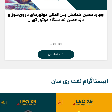
چهاردهمین همایش بین‌المللی موتورهای درون‌سوز و
یازدهمین نمایشگاه موتور تهران
07-08-1404
ادامه خبر
اینستاگرام نفت ری سان