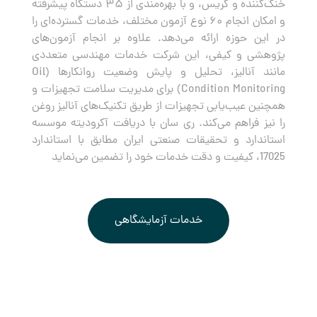
خنک‌کننده و گریس، و با بهره‌مندی از ۳۵ دستگاه پیشرفته
و امکان انجام ۶۰ نوع آزمون مختلف، خدمات گسترده‌ای را
در این حوزه ارائه می‌دهد. علاوه بر انجام آزمون‌های
پژوهشی و کیفی، این شرکت خدمات مهندسی متعددی
مانند آنالیز، تحلیل و پایش وضعیت روانکارها (Oil
Condition Monitoring) برای مدیریت سلامت تجهیزات و
همچنین عیب‌یابی تجهیزات از طریق تکنیک‌های آنالیز روغن
را نیز فراهم می‌کند. ری سان با دریافت آکرودیته موسسه
استاندارد و تحقیقات صنعتی ایران مطابق با استاندارد
17025، کیفیت و دقت خدمات خود را تضمین می‌نماید
خدمات آزمایشگاهی