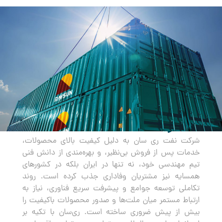
صادرات
شرکت نفت ری سان به دلیل کیفیت بالای محصولات،
خدمات پس از فروش بی‌نظیر، و بهره‌مندی از دانش فنی
تیم مهندسی خود، نه تنها در ایران بلکه در کشورهای
همسایه نیز مشتریان وفاداری جذب کرده است. روند
تکاملی توسعه جوامع و پیشرفت سریع فناوری، نیاز به
ارتباط مستمر میان ملت‌ها و صدور محصولات باکیفیت را
بیش از پیش ضروری ساخته است. ری‌سان با تکیه بر