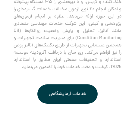
خنک‌کننده و گریس، و با بهره‌مندی از ۳۵ دستگاه پیشرفته
و امکان انجام ۶۰ نوع آزمون مختلف، خدمات گسترده‌ای را
در این حوزه ارائه می‌دهد. علاوه بر انجام آزمون‌های
پژوهشی و کیفی، این شرکت خدمات مهندسی متعددی
مانند آنالیز، تحلیل و پایش وضعیت روانکارها (Oil
Condition Monitoring) برای مدیریت سلامت تجهیزات و
همچنین عیب‌یابی تجهیزات از طریق تکنیک‌های آنالیز روغن
را نیز فراهم می‌کند. ری سان با دریافت آکرودیته موسسه
استاندارد و تحقیقات صنعتی ایران مطابق با استاندارد
17025، کیفیت و دقت خدمات خود را تضمین می‌نماید
خدمات آزمایشگاهی