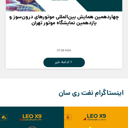
چهاردهمین همایش بین‌المللی موتورهای درون‌سوز و
یازدهمین نمایشگاه موتور تهران
07-08-1404
ادامه خبر
اینستاگرام نفت ری سان