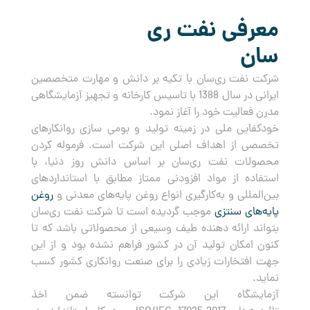
معرفی نفت ری
سان
شرکت نفت ری‌سان با تکیه بر دانش و مهارت متخصصین
ایرانی در سال 1388 با تاسیس کارخانه و تجهیز آزمایشگاهی
مدرن فعالیت خود را آغاز نمود.
خودکفایی ملی در زمینه تولید و بومی سازی روانکارهای
تخصصی از اهداف اصلی این شرکت است. فرموله کردن
محصولات نفت ری‌سان بر اساس دانش روز دنیا، با
استفاده از مواد افزودنی ممتاز مطابق با استانداردهای
بین‌المللی و به‌کارگیری انواع روغن پایه‌های معدنی و
روغن
پایه‌های سنتزی
موجب گردیده است تا شرکت نفت ری‌سان
بتواند ارائه دهنده طیف وسیعی از محصولاتی باشد که تا
کنون امکان تولید آن در کشور فراهم نشده بود و از این
جهت افتخارات زیادی را برای صنعت روانکاری کشور کسب
نماید.
آزمایشگاه این شرکت توانسته ضمن اخذ