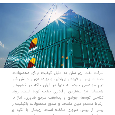
صادرات
شرکت نفت ری سان به دلیل کیفیت بالای محصولات،
خدمات پس از فروش بی‌نظیر، و بهره‌مندی از دانش فنی
تیم مهندسی خود، نه تنها در ایران بلکه در کشورهای
همسایه نیز مشتریان وفاداری جذب کرده است. روند
تکاملی توسعه جوامع و پیشرفت سریع فناوری، نیاز به
ارتباط مستمر میان ملت‌ها و صدور محصولات باکیفیت را
بیش از پیش ضروری ساخته است. ری‌سان با تکیه بر