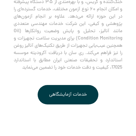
خنک‌کننده و گریس، و با بهره‌مندی از ۳۵ دستگاه پیشرفته
و امکان انجام ۶۰ نوع آزمون مختلف، خدمات گسترده‌ای را
در این حوزه ارائه می‌دهد. علاوه بر انجام آزمون‌های
پژوهشی و کیفی، این شرکت خدمات مهندسی متعددی
مانند آنالیز، تحلیل و پایش وضعیت روانکارها (Oil
Condition Monitoring) برای مدیریت سلامت تجهیزات و
همچنین عیب‌یابی تجهیزات از طریق تکنیک‌های آنالیز روغن
را نیز فراهم می‌کند. ری سان با دریافت آکرودیته موسسه
استاندارد و تحقیقات صنعتی ایران مطابق با استاندارد
17025، کیفیت و دقت خدمات خود را تضمین می‌نماید
خدمات آزمایشگاهی