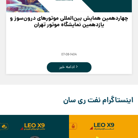
چهاردهمین همایش بین‌المللی موتورهای درون‌سوز و
یازدهمین نمایشگاه موتور تهران
07-08-1404
ادامه خبر
اینستاگرام نفت ری سان