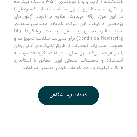
خنک‌کننده و گریس، و با بهره‌مندی از ۳۵ دستگاه پیشرفته
و امکان انجام ۶۰ نوع آزمون مختلف، خدمات گسترده‌ای را
در این حوزه ارائه می‌دهد. علاوه بر انجام آزمون‌های
پژوهشی و کیفی، این شرکت خدمات مهندسی متعددی
مانند آنالیز، تحلیل و پایش وضعیت روانکارها (Oil
Condition Monitoring) برای مدیریت سلامت تجهیزات و
همچنین عیب‌یابی تجهیزات از طریق تکنیک‌های آنالیز روغن
را نیز فراهم می‌کند. ری سان با دریافت آکرودیته موسسه
استاندارد و تحقیقات صنعتی ایران مطابق با استاندارد
17025، کیفیت و دقت خدمات خود را تضمین می‌نماید
خدمات آزمایشگاهی