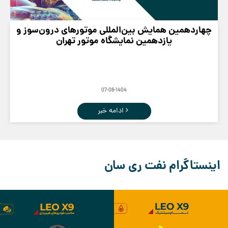
چهاردهمین همایش بین‌المللی موتورهای درون‌سوز و
یازدهمین نمایشگاه موتور تهران
07-08-1404
ادامه خبر
اینستاگرام نفت ری سان