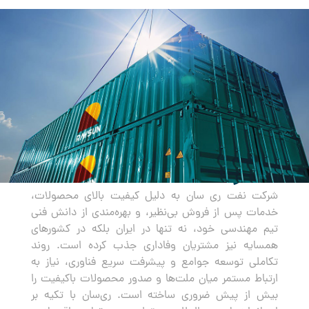
صادرات
شرکت نفت ری سان به دلیل کیفیت بالای محصولات،
خدمات پس از فروش بی‌نظیر، و بهره‌مندی از دانش فنی
تیم مهندسی خود، نه تنها در ایران بلکه در کشورهای
همسایه نیز مشتریان وفاداری جذب کرده است. روند
تکاملی توسعه جوامع و پیشرفت سریع فناوری، نیاز به
ارتباط مستمر میان ملت‌ها و صدور محصولات باکیفیت را
بیش از پیش ضروری ساخته است. ری‌سان با تکیه بر