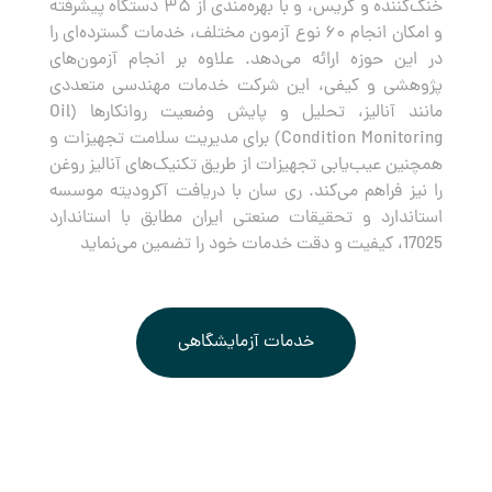
خنک‌کننده و گریس، و با بهره‌مندی از ۳۵ دستگاه پیشرفته
و امکان انجام ۶۰ نوع آزمون مختلف، خدمات گسترده‌ای را
در این حوزه ارائه می‌دهد. علاوه بر انجام آزمون‌های
پژوهشی و کیفی، این شرکت خدمات مهندسی متعددی
مانند آنالیز، تحلیل و پایش وضعیت روانکارها (Oil
Condition Monitoring) برای مدیریت سلامت تجهیزات و
همچنین عیب‌یابی تجهیزات از طریق تکنیک‌های آنالیز روغن
را نیز فراهم می‌کند. ری سان با دریافت آکرودیته موسسه
استاندارد و تحقیقات صنعتی ایران مطابق با استاندارد
17025، کیفیت و دقت خدمات خود را تضمین می‌نماید
خدمات آزمایشگاهی