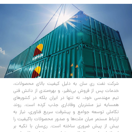
صادرات
شرکت نفت ری سان به دلیل کیفیت بالای محصولات،
خدمات پس از فروش بی‌نظیر، و بهره‌مندی از دانش فنی
تیم مهندسی خود، نه تنها در ایران بلکه در کشورهای
همسایه نیز مشتریان وفاداری جذب کرده است. روند
تکاملی توسعه جوامع و پیشرفت سریع فناوری، نیاز به
ارتباط مستمر میان ملت‌ها و صدور محصولات باکیفیت را
بیش از پیش ضروری ساخته است. ری‌سان با تکیه بر