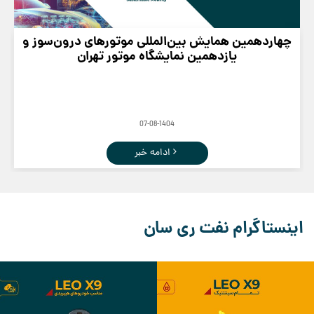
چهاردهمین همایش بین‌المللی موتورهای درون‌سوز و
یازدهمین نمایشگاه موتور تهران
07-08-1404
ادامه خبر
اینستاگرام نفت ری سان