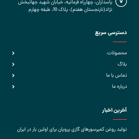
پاسداران، چهارراه فرمانیه، خیابان شهید جهانبخش
نژاد(نارنجستان هفتم)، پلاک 10، طبقه چهارم
دسترسی سریع
محصولات
بلاگ
تماس با ما
درباره ما
آخرین اخبار
تولید روغن کمپرسورهای گازی پروپان برای اولین بار در ایران