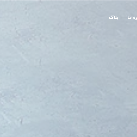
ره ما
بلاگ