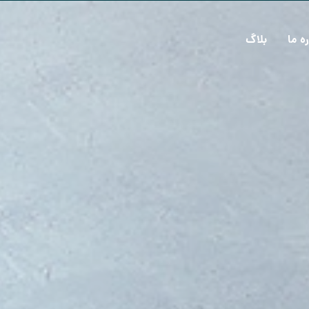
ره ما
بلاگ