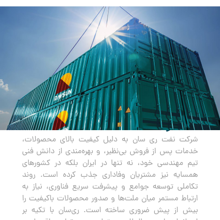
صادرات
شرکت نفت ری سان به دلیل کیفیت بالای محصولات،
خدمات پس از فروش بی‌نظیر، و بهره‌مندی از دانش فنی
تیم مهندسی خود، نه تنها در ایران بلکه در کشورهای
همسایه نیز مشتریان وفاداری جذب کرده است. روند
تکاملی توسعه جوامع و پیشرفت سریع فناوری، نیاز به
ارتباط مستمر میان ملت‌ها و صدور محصولات باکیفیت را
بیش از پیش ضروری ساخته است. ری‌سان با تکیه بر