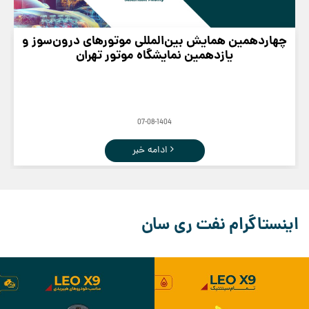
چهاردهمین همایش بین‌المللی موتورهای درون‌سوز و
یازدهمین نمایشگاه موتور تهران
07-08-1404
ادامه خبر
اینستاگرام نفت ری سان