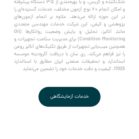
خنک‌کننده و گریس، و با بهره‌مندی از ۳۵ دستگاه پیشرفته
و امکان انجام ۶۰ نوع آزمون مختلف، خدمات گسترده‌ای را
در این حوزه ارائه می‌دهد. علاوه بر انجام آزمون‌های
پژوهشی و کیفی، این شرکت خدمات مهندسی متعددی
مانند آنالیز، تحلیل و پایش وضعیت روانکارها (Oil
Condition Monitoring) برای مدیریت سلامت تجهیزات و
همچنین عیب‌یابی تجهیزات از طریق تکنیک‌های آنالیز روغن
را نیز فراهم می‌کند. ری سان با دریافت آکرودیته موسسه
استاندارد و تحقیقات صنعتی ایران مطابق با استاندارد
17025، کیفیت و دقت خدمات خود را تضمین می‌نماید
خدمات آزمایشگاهی